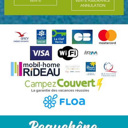
VENTE
VENTE ASSURANCE
ANNULATION