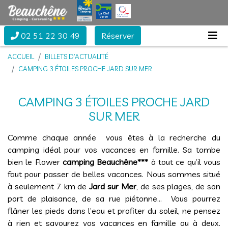
02 51 22 30 49
Réserver
ACCUEIL
BILLETS D’ACTUALITÉ
CAMPING 3 ÉTOILES PROCHE JARD SUR MER
CAMPING 3 ÉTOILES PROCHE JARD
SUR MER
Comme chaque année vous êtes à la recherche du
camping idéal pour vos vacances en famille. Sa tombe
bien le Flower
camping Beauchêne***
à tout ce qu’il vous
faut pour passer de belles vacances. Nous sommes situé
à seulement 7 km de
Jard sur Mer
, de ses plages, de son
port de plaisance, de sa rue piétonne… Vous pourrez
flâner les pieds dans l’eau et profiter du soleil, ne pensez
à rien et savourez vos vacances en famille ou à deux.