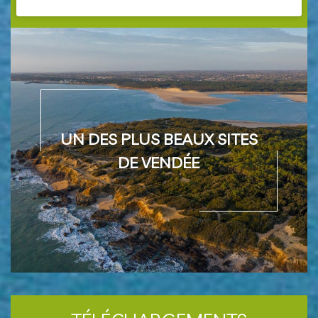
UN DES PLUS BEAUX SITES DE VENDÉE
UN DES PLUS BEAUX SITES
DE VENDÉE