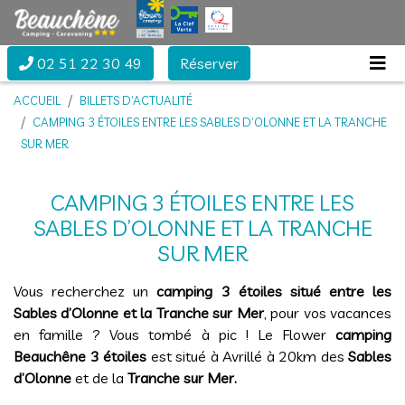
02 51 22 30 49
Réserver
ACCUEIL
BILLETS D’ACTUALITÉ
CAMPING 3 ÉTOILES ENTRE LES SABLES D’OLONNE ET LA TRANCHE
SUR MER
CAMPING 3 ÉTOILES ENTRE LES
SABLES D’OLONNE ET LA TRANCHE
SUR MER
Vous recherchez un
camping 3 étoiles situé entre les
Sables d’Olonne et la Tranche sur Mer
, pour vos vacances
en famille ? Vous tombé à pic ! Le Flower
camping
Beauchêne 3 étoiles
est situé à Avrillé à 20km des
Sables
d’Olonne
et de la
Tranche sur Mer.