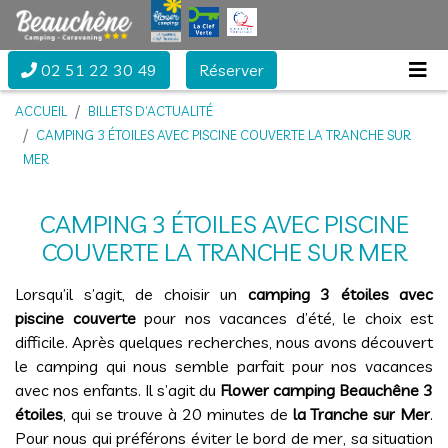
02 51 22 30 49
Réserver
ACCUEIL
BILLETS D’ACTUALITÉ
CAMPING 3 ÉTOILES AVEC PISCINE COUVERTE LA TRANCHE SUR
MER
CAMPING 3 ÉTOILES AVEC PISCINE
COUVERTE LA TRANCHE SUR MER
Lorsqu’il s’agit, de choisir un
camping 3 étoiles avec
piscine couverte
pour nos vacances d’été, le choix est
difficile. Après quelques recherches, nous avons découvert
le camping qui nous semble parfait pour nos vacances
avec nos enfants. Il s’agit du
Flower camping Beauchêne 3
étoiles
, qui se trouve à 20 minutes de
la Tranche sur Mer
.
Pour nous qui préférons éviter le bord de mer, sa situation