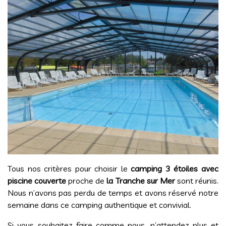
Tous nos critères pour choisir le
camping 3 étoiles avec
piscine couverte
proche de
la Tranche sur Mer
sont réunis.
Nous n’avons pas perdu de temps et avons réservé notre
semaine dans ce camping authentique et convivial.
Si vous souhaitez faire comme nous, n’attendez plus et