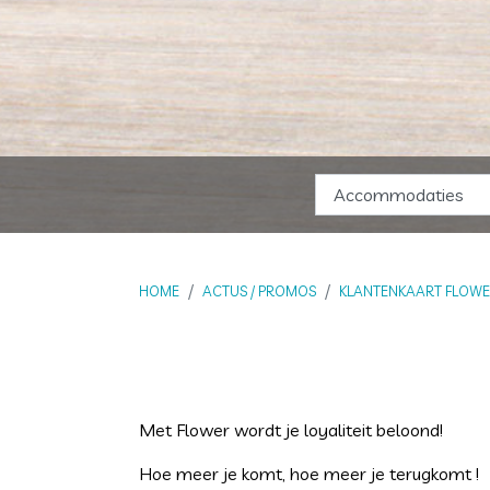
HOME
ACTUS / PROMOS
KLANTENKAART FLOW
Met Flower wordt je loyaliteit beloond!
Hoe meer je komt, hoe meer je terugkomt !