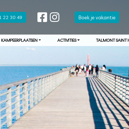
Boek je vakantie
1 22 30 49
KAMPEERPLAATSEN
ACTIVITIES
TALMONT SAINT H