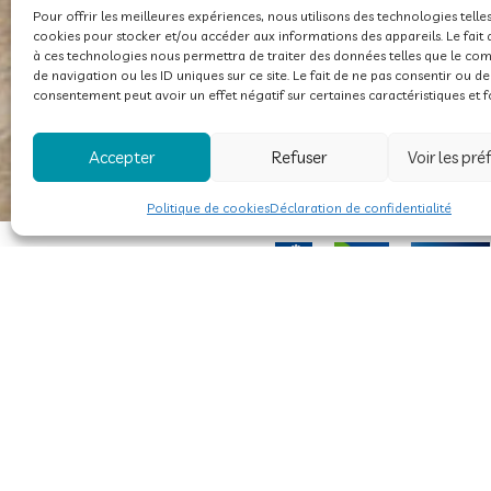
Pour offrir les meilleures expériences, nous utilisons des technologies telle
cookies pour stocker et/ou accéder aux informations des appareils. Le fait 
à ces technologies nous permettra de traiter des données telles que le c
de navigation ou les ID uniques sur ce site. Le fait de ne pas consentir ou de
consentement peut avoir un effet négatif sur certaines caractéristiques et f
Accepter
Refuser
Voir les pré
Politique de cookies
Déclaration de confidentialité
Flower camping Beauchêne