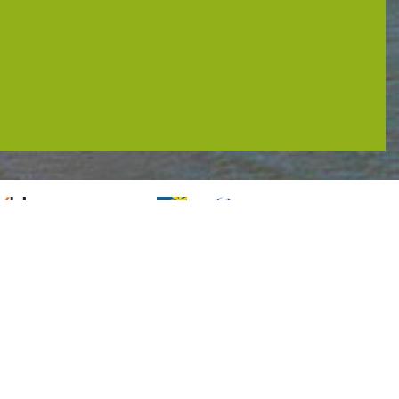
Tel. :
+332 51 22 30 49