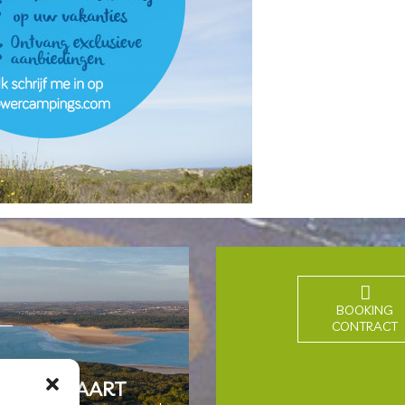
TENKAART FLOWER
BOOKING
CONTRACT
LANTENKAART