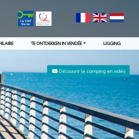
ILAIRE
TE ONTDEKKEN IN VENDÉE
LIGGING
Découvrir le camping en vidéo