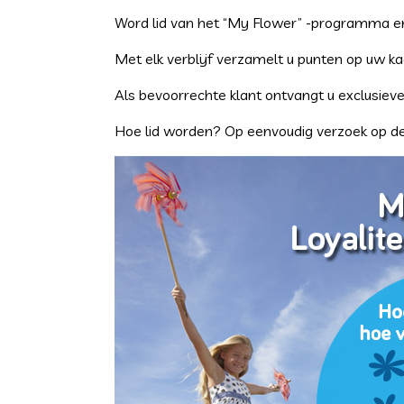
Word lid van het “My Flower” -programma en 
Met elk verblijf verzamelt u punten op uw ka
Als bevoorrechte klant ontvangt u exclusiev
Hoe lid worden? Op eenvoudig verzoek op de