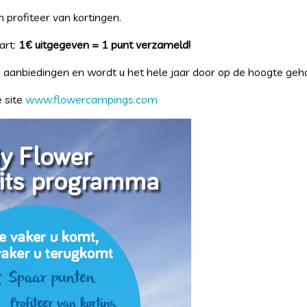
profiteer van kortingen.
art:
1€ uitgegeven = 1 punt verzameld!
e aanbiedingen en wordt u het hele jaar door op de hoogte ge
 site
www.flowercampings.com