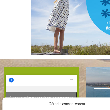
KLAN
Klik om marketing cookies te accepteren en
deze inhoud in te schakelen
Gérer le consentement
K