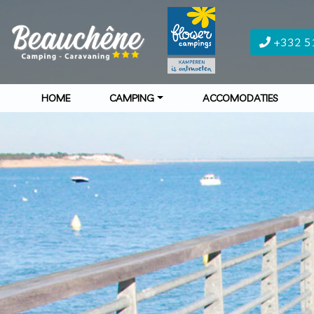
+332 5
HOME
CAMPING
ACCOMODATIES